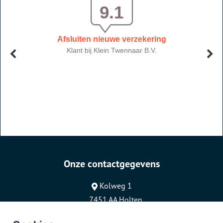
Onze contactgegevens
Kolweg 1
7451 AA Holten
0548-366715