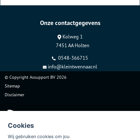
Onze contactgegevens
Kolweg 1
7451 AA Holten
0548-366715
info@kleintwennaar.nl
© Copyright
Assupport BV
2026
Sitemap
Disclaimer
Cookies
Wij gebruiken cookies om jou