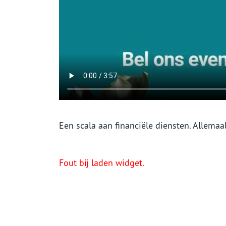
Een scala aan financiële diensten. Allemaal
Fout bij laden widget.