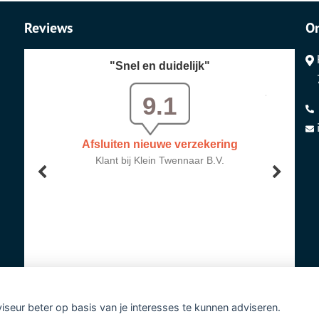
Reviews
O
viseur beter op basis van je interesses te kunnen adviseren.