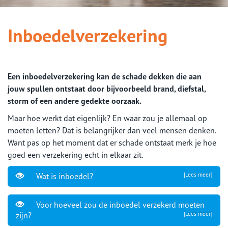
Inboedelverzekering
Een inboedelverzekering kan de schade dekken die aan
jouw spullen ontstaat door bijvoorbeeld brand, diefstal,
storm of een andere gedekte oorzaak.
Maar hoe werkt dat eigenlijk? En waar zou je allemaal op
moeten letten? Dat is belangrijker dan veel mensen denken.
Want pas op het moment dat er schade ontstaat merk je hoe
goed een verzekering echt in elkaar zit.
Wat is inboedel?
[Lees meer]
Voor hoeveel zou de inboedel verzekerd moeten
zijn?
[Lees meer]