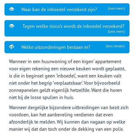
Waar kan de inboedel verzekerd zijn?
[Lees meer]
Tegen welke risico’s wordt de inboedel verzekerd?
[Lees meer]
Welke uitzonderingen bestaan er?
[lees minder]
Wanneer in een huurwoning of een ‘eigen’ appartement
voor eigen rekening een nieuwe keuken wordt geplaatst,
is die in beginsel geen ‘inboedel’, want een keuken valt
niet onder het begrip ‘verplaatsbaar’. Voor bijvoorbeeld
zonnepanelen geldt eigenlijk hetzelfde. Want die horen
niet bij de losse spullen in huis.
Wanneer dergelijke bijzondere uitbreidingen van bezit zich
voordoen, kan het aanbeveling verdienen dat even
afzonderlijk te melden. Wij kunnen dan nagaan op welke
manier wij dat dan toch onder de dekking van een polis