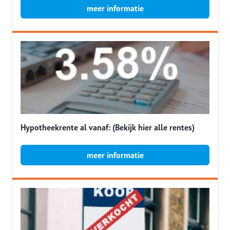
meer informatie
Hypotheekrente al vanaf: (Bekijk hier alle rentes)
meer informatie