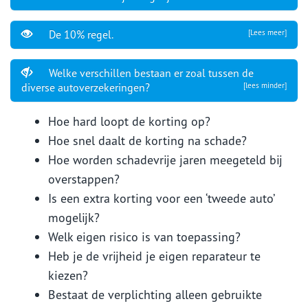
De 10% regel.
[Lees meer]
Welke verschillen bestaan er zoal tussen de
diverse autoverzekeringen?
[lees minder]
Hoe hard loopt de korting op?
Hoe snel daalt de korting na schade?
Hoe worden schadevrije jaren meegeteld bij
overstappen?
Is een extra korting voor een ‘tweede auto’
mogelijk?
Welk eigen risico is van toepassing?
Heb je de vrijheid je eigen reparateur te
kiezen?
Bestaat de verplichting alleen gebruikte