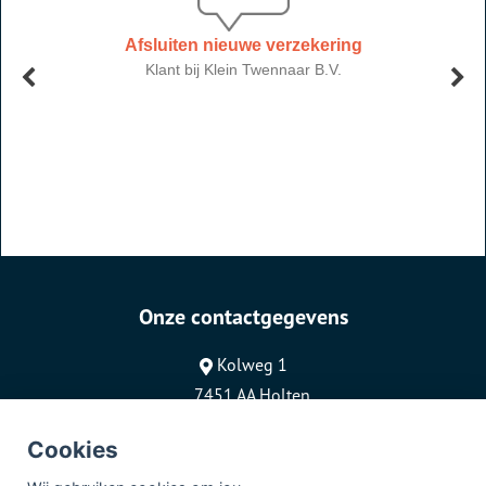
Onze contactgegevens
Kolweg 1
7451 AA Holten
0548-366715
Cookies
info@kleintwennaar.nl