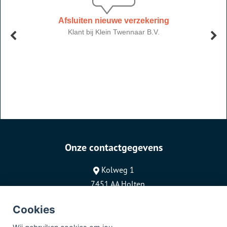
Onze contactgegevens
Kolweg 1
7451 AA Holten
0548-366715
Cookies
info@kleintwennaar.nl