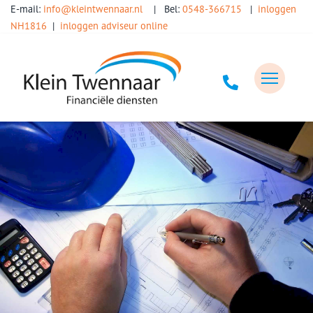
E-mail:
info@kleintwennaar.nl
| Bel:
0548-366715
|
inloggen
NH1816
|
inloggen adviseur online