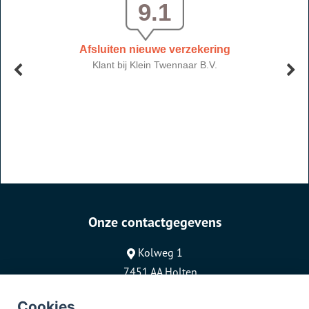
Onze contactgegevens
Kolweg 1
7451 AA Holten
0548-366715
Cookies